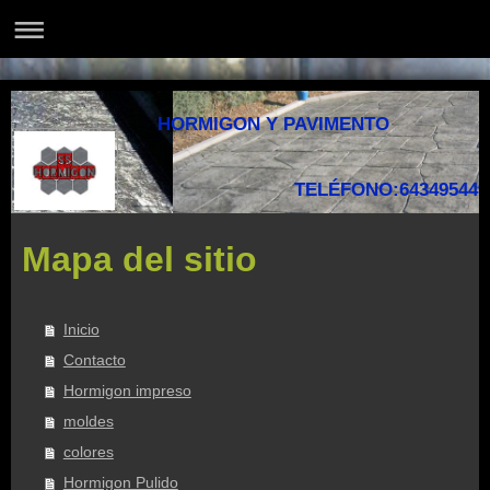
HORMIGON Y PAVIMENTO
TELÉFONO:643495449
Mapa del sitio
Inicio
Contacto
Hormigon impreso
moldes
colores
Hormigon Pulido