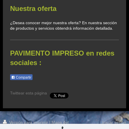
Nuestra oferta
¿Desea conocer mejor nuestra oferta? En nuestra sección
de productos y servicios obtendrá información detallada.
PAVIMENTO IMPRESO en redes
sociales :
Compartir
Twittear esta página
Versión para imprimir
|
Mapa del
Iniciar sesión
sitio
Vista Web